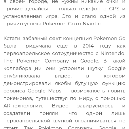
в своем городе, не нужны никакие очки и
прочие девайсы — только телефон с GPS и
установленная игра. Это и стало одной из
причин успеха Pokemon Go от Niantic.
Кстати, забавный факт: концепция Pokemon Go
была придумана ещё в 2014 году как
первоапрельское сотрудничество с Nintendo,
The Pokemon Company и Google. В такой
коллаборации они устроили шутку: Google
опубликовала видео, в котором
демонстрировали якобы будущую функцию
сервиса Google Maps — возможность ловить
покемонов, путешествуя по миру, с помощью
AR-технологии. Видео завирусилось и
создатели поняли, что одной лишь
первоапрельской шуткой ограничиваться не
стоит. Так Pokémon Company, Google и