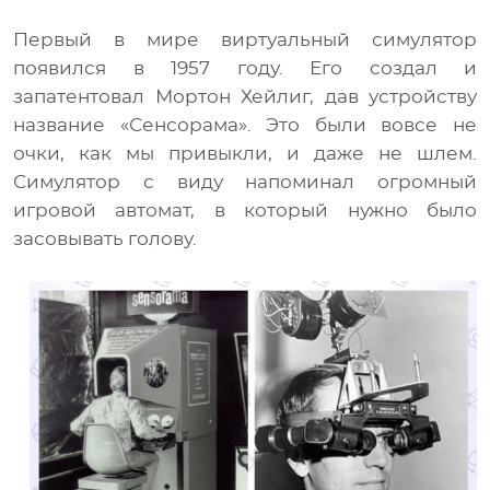
Первый в мире виртуальный симулятор
появился в 1957 году. Его создал и
запатентовал Мортон Хейлиг, дав устройству
название «Сенсорама». Это были вовсе не
очки, как мы привыкли, и даже не шлем.
Симулятор с виду напоминал огромный
игровой автомат, в который нужно было
засовывать голову.