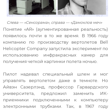
Слева — «Сенсорама», справа — «Дамоклов меч»
Понятие «AR» (аугментированная реальность)
появилось почти в то же время. В 1966 году
компанию по производству вертолетов Bell
Helicopter Company запустила эксперимент по
использованию инфракрасных камер для
получения четкой картинки полета ночью.
Пилот надевал специальный шлем и мог
управлять вертолетом даже в темноте. Но
Айвэн Сазерлэнд, профессор Гарвардского
университета, предложил заменить ИК-
приемники подключенными к компьютеру
электронными трубками. Так, в 1967 году