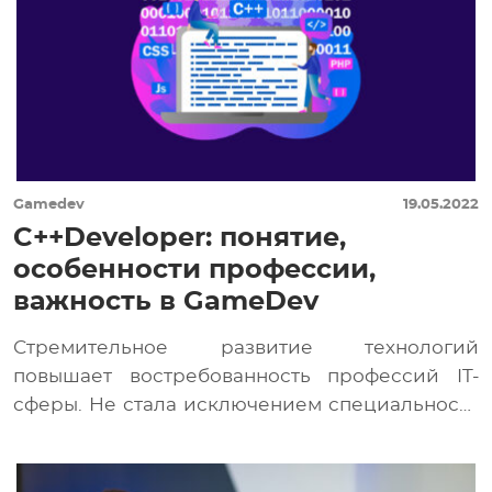
Gamedev
19.05.2022
C++Developer: понятие,
особенности профессии,
важность в GameDev
Стремительное развитие технологий
повышает востребованность профессий IT-
сферы. Не стала исключением специальность
C++Developer. Это объясняется обширным
распространением системы
программирования C++. Многие […]