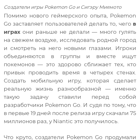
Создатели игры Pokemon Go и Сигэру Миямото
Помимо нового геймерского опыта, Pokemon
Go заставляет пользователей делать то, чего
в
играх
они раньше не делали — много гулять
на свежем воздухе, исследовать родной город
и смотреть на него новыми глазами. Игроки
объединяются в группы и вместе ищут
покемонов — это здорово сближает тех, кто
привык проводить время в четырех стенах.
Создать мобильную игру, которая сделает
реальную жизнь разнообразной — именно
такую задачу ставили перед собой
разработчики Pokemon Go. И судя по тому, что
в первые 19 дней после релиза игру скачали 75
миллионов раз, у Niantic это получилось.
Что круто, создатели Pokemon Go продумали