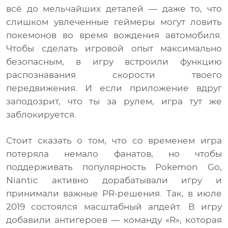
всё до мельчайших деталей — даже то, что
слишком увлеченные геймеры могут ловить
покемонов во время вождения автомобиля.
Чтобы сделать игровой опыт максимально
безопасным, в игру встроили функцию
распознавания скорости твоего
передвижения. И если приложение вдруг
заподозрит, что ты за рулем, игра тут же
заблокируется.
Стоит сказать о том, что со временем игра
потеряла немало фанатов, но чтобы
поддерживать популярность Pokemon Go,
Niantic активно дорабатывали игру и
принимали важные PR-решения. Так, в июле
2019 состоялся масштабный апдейт. В игру
добавили антигероев — команду «R», которая