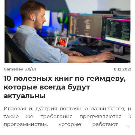
Gamedev
UX/UI
8.12.2021
10 полезных книг по геймдеву,
которые всегда будут
актуальны
Игровая индустрия постоянно развивается, и
такие же требования предъявляются к
программистам, которые работают в
геймдеве. Следить за тем, как как […]