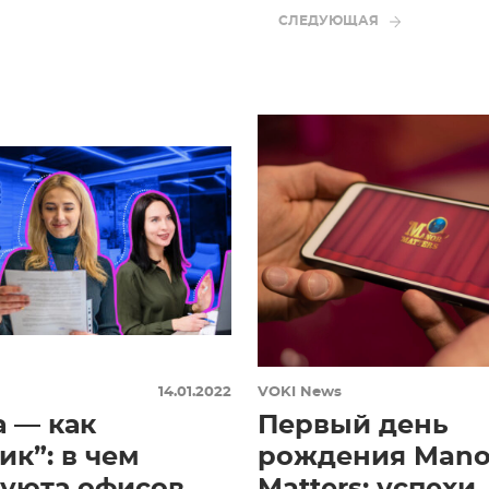
СЛЕДУЮЩАЯ
14.01.2022
VOKI News
а — как
Первый день
ик”: в чем
рождения Mano