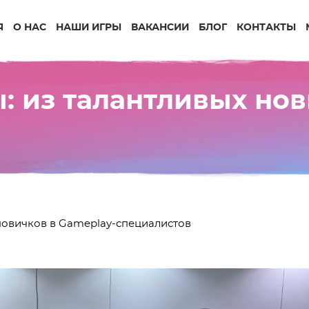
Я
О НАС
НАШИ ИГРЫ
ВАКАНСИИ
БЛОГ
КОНТАКТЫ
: из талантливых нов
новичков в Gameplay-специалистов