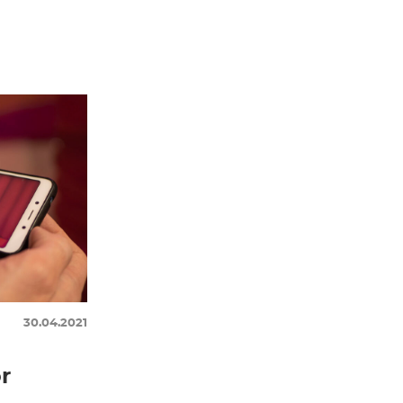
30.04.2021
r