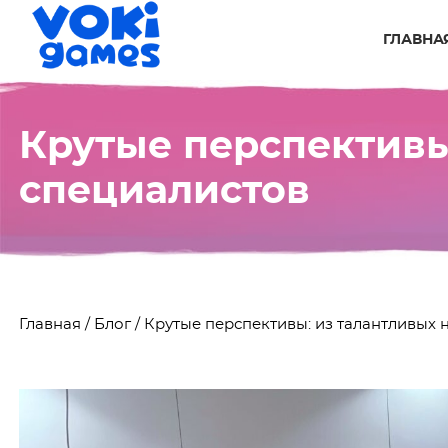
ГЛАВНА
Крутые перспективы
специалистов
Главная
/
Блог
/
Крутые перспективы: из талантливых 