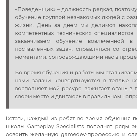
«Поведенщик» – должность редкая, поэтом
обучение группой незнакомых людей с раз
жизни. День за днем мы делимся накоп
компетентных технических специалистов.
заканчиваем обучение вовлеченной в
поставленных задач, справляться со стр
моментами, сопровождающими нас в проце
Во время обучения и работы мы сталкиваем
нами задачи конвертируются в теплые к
восполняет мой ресурс, зажигает огонь в г
своем месте и двигаюсь в правильном напра
Кстати, каждый из ребят во время обучения 
школы Gameplay Specialists пополнят ряды 
освоить желанную gamedev-профессию и сле