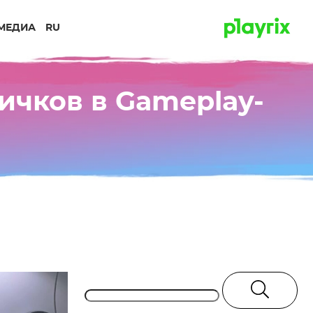
МЕДИА
RU
ичков в Gameplay-