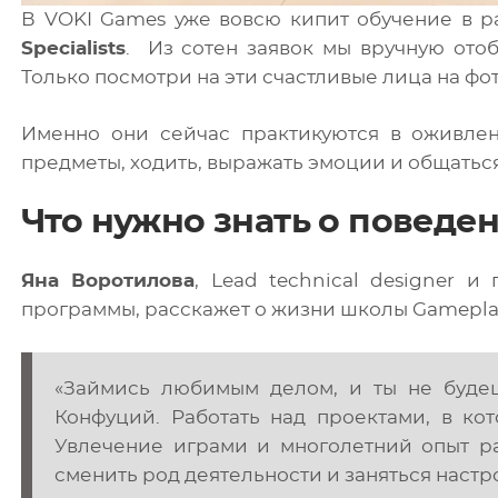
В VOKI Games уже вовсю кипит обучение в 
Specialists
.
Из сотен заявок мы вручную отоб
Только посмотри на эти счастливые лица на фо
Именно они сейчас практикуются в оживлен
предметы, ходить, выражать эмоции и общатьс
Что нужно знать о поведе
Яна Воротилова
, Lead technical designer и
программы, расскажет о жизни школы Gameplay 
«Займись любимым делом, и ты не будеш
Конфуций. Работать над проектами, в кот
Увлечение играми и многолетний опыт р
сменить род деятельности и заняться наст