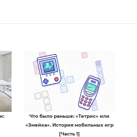
к:
Что было раньше: «Тетрис» или
«Змейка». История мобильных игр
[Часть 1]