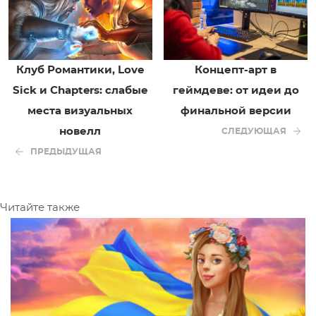
Клуб Романтики, Love
Концепт-арт в
Sick и Chapters: слабые
геймдеве: от идеи до
места визуальных
финальной версии
новелл
СЛЕДУЮЩАЯ
ПРЕДЫДУЩАЯ
Читайте также