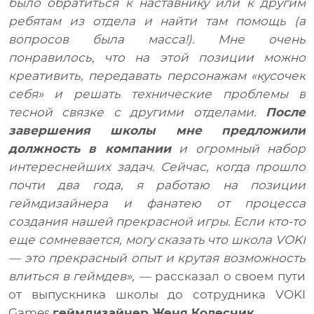
было обратиться к наставнику или к другим
ребятам из отдела и найти там помощь (а
вопросов была масса!). Мне очень
понравилось, что на этой позиции можно
креативить, передавать персонажам «кусочек
себя» и решать технические проблемы в
тесной связке с другими отделами.
После
завершения школы мне предложили
должность в компании
и огромный набор
интереснейших задач. Сейчас, когда прошло
почти два года, я работаю на позиции
геймдизайнера и фанатею от процесса
создания нашей прекрасной игры. Если кто-то
еще сомневается, могу сказать что школа VOKI
— это прекрасный опыт и крутая возможность
влиться в геймдев», —
рассказал о своем пути
от выпускника школы до сотрудника VOKI
Games
геймдизайнер Женя Колесник
.