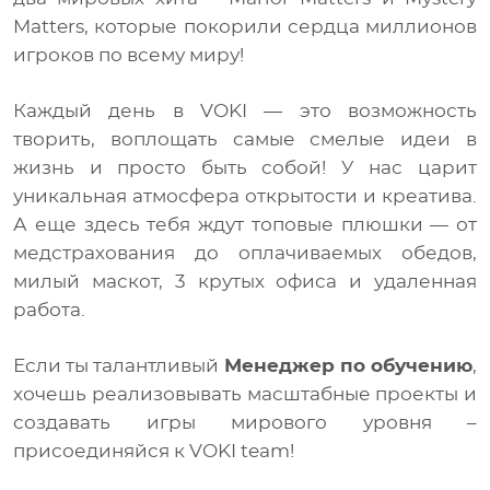
Matters, которые покорили сердца миллионов
Медиа
игроков по всему миру!
RU
Каждый день в VOKI — это возможность
творить, воплощать самые смелые идеи в
EN
жизнь и просто быть собой! У нас царит
уникальная атмосфера открытости и креатива.
UA
А еще здесь тебя ждут топовые плюшки — от
медстрахования до оплачиваемых обедов,
милый маскот, 3 крутых офиса и удаленная
работа.
Если ты талантливый
Менеджер по обучению
,
хочешь реализовывать масштабные проекты и
создавать игры мирового уровня –
присоединяйся к VOKI team!