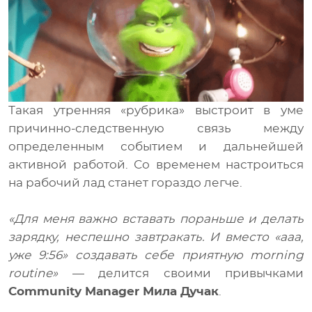
Такая утренняя «рубрика» выстроит в уме
причинно-следственную связь между
определенным событием и дальнейшей
активной работой. Со временем настроиться
на рабочий лад станет гораздо легче.
«Для меня важно вставать пораньше и делать
зарядку, неспешно завтракать. И вместо «ааа,
уже 9:56» создавать себе приятную morning
routine»
— делится своими привычками
Community Manager Мила Дучак
.