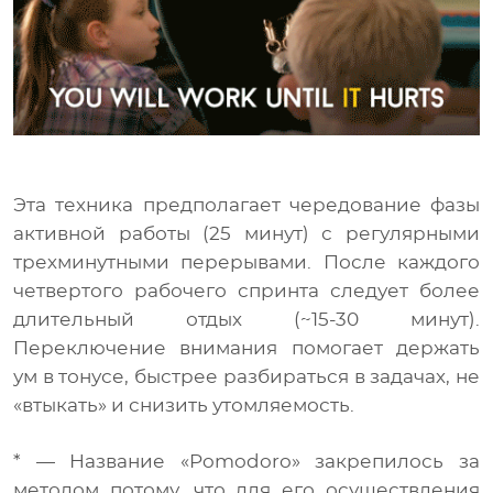
Эта техника предполагает чередование фазы
активной работы (25 минут) с регулярными
трехминутными перерывами. После каждого
четвертого рабочего спринта следует более
длительный отдых (~15-30 минут).
Переключение внимания помогает держать
ум в тонусе, быстрее разбираться в задачах, не
«втыкать» и снизить утомляемость.
* — Название «Pomodoro» закрепилось за
методом потому, что для его осуществления