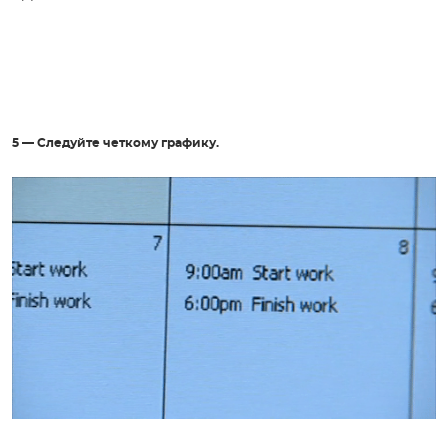
5 — С
ледуйте четкому графику.