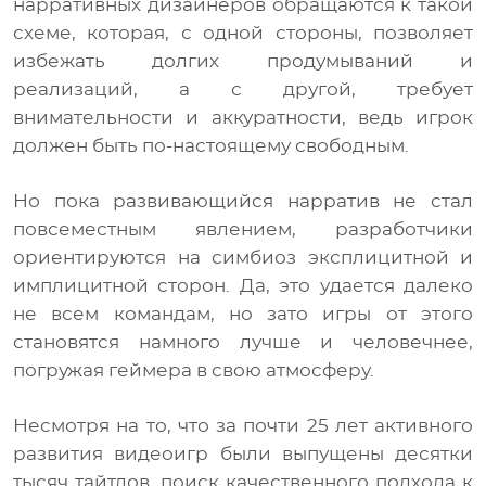
нарративных дизайнеров обращаются к такой
схеме, которая, с одной стороны, позволяет
избежать долгих продумываний и
реализаций, а с другой, требует
внимательности и аккуратности, ведь игрок
должен быть по-настоящему свободным.
Но пока развивающийся нарратив не стал
повсеместным явлением, разработчики
ориентируются на симбиоз эксплицитной и
имплицитной сторон. Да, это удается далеко
не всем командам, но зато игры от этого
становятся намного лучше и человечнее,
погружая геймера в свою атмосферу.
Несмотря на то, что за почти 25 лет активного
развития видеоигр были выпущены десятки
тысяч тайтлов, поиск качественного подхода к