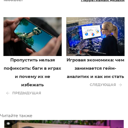
16.08.2021
Нарративный дизайн
Пропустить нельзя
Игровая экономика: чем
пофиксить: баги в играх
занимается гейм-
и почему их не
аналитик и как им стать
избежать
СЛЕДУЮЩАЯ
ПРЕДЫДУЩАЯ
Читайте также