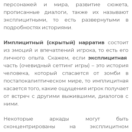
персонажей и мира, развитие сюжета,
прописанные диалоги, также их называют
эксплицитными, то есть развернутыми в
подробностях историями.
Имплицитный (скрытый) нарратив
состоит
из эмоций и впечатлений игрока, то есть его
личного опыта. Скажем, если
эксплицитная
часть (очевидный сеттинг игры) – это история
человека, который спасается от зомби в
постапокалиптическом мире, то имплицитная
касается того, какие ощущения игрок получает
от встреч с другими выжившими, диалогов с
ними.
Некоторые аркады могут быть
сконцентрированы на эксплицитном