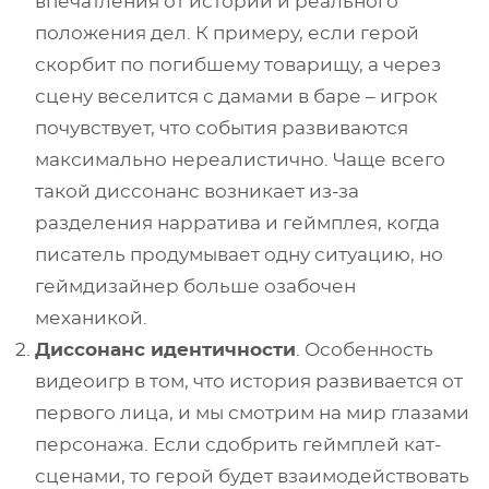
впечатления от истории и реального
положения дел. К примеру, если герой
скорбит по погибшему товарищу, а через
сцену веселится с дамами в баре – игрок
почувствует, что события развиваются
максимально нереалистично. Чаще всего
такой диссонанс возникает из-за
разделения нарратива и геймплея, когда
писатель продумывает одну ситуацию, но
геймдизайнер больше озабочен
механикой.
Диссонанс идентичности
. Особенность
видеоигр в том, что история развивается от
первого лица, и мы смотрим на мир глазами
персонажа. Если сдобрить геймплей кат-
сценами, то герой будет взаимодействовать