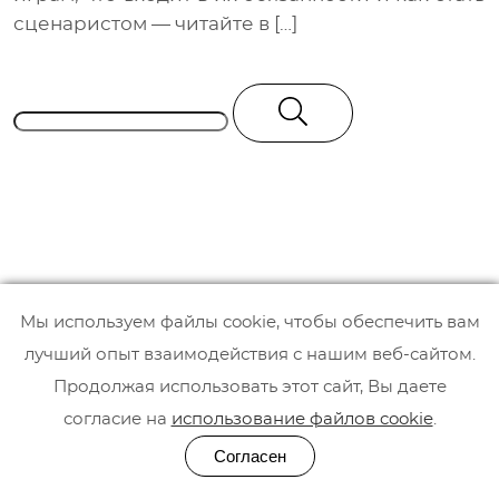
сценаристом — читайте в […]
Мы используем файлы cookie, чтобы обеспечить вам
Privacy Policy
лучший опыт взаимодействия с нашим веб-сайтом.
Продолжая использовать этот сайт, Вы даете
Мы в соцсетях
согласие на
использование файлов cookie
.
Facebook
Согласен
Instagram