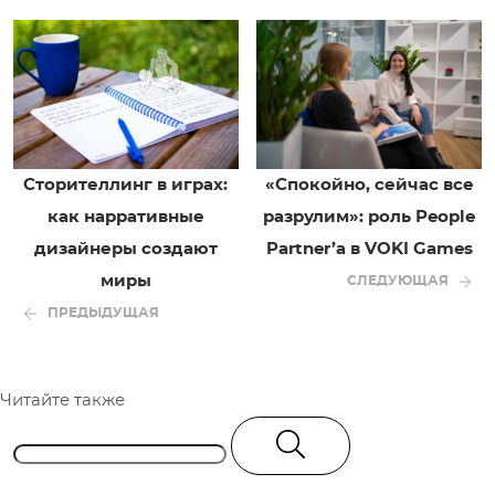
Сторителлинг в играх:
«Спокойно, сейчас все
как нарративные
разрулим»: роль People
дизайнеры создают
Partner’а в VOKI Games
миры
СЛЕДУЮЩАЯ
ПРЕДЫДУЩАЯ
Читайте также