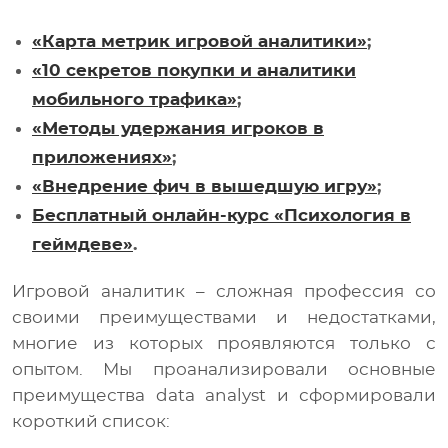
«Карта метрик игровой аналитики»
;
«10 секретов покупки и аналитики
мобильного трафика»
;
«Методы удержания игроков в
приложениях»
;
«Внедрение фич в вышедшую игру»
;
Бесплатный онлайн-курс «Психология в
геймдеве»
.
Игровой аналитик – сложная профессия со
своими преимуществами и недостатками,
многие из которых проявляются только с
опытом. Мы проанализировали основные
преимущества data analyst и сформировали
короткий список: