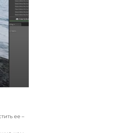
тить ее –