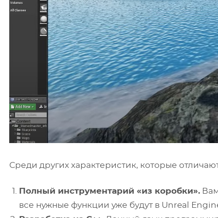
Среди других характеристик, которые отличают
Полный инструментарий «из коробки».
Вам
все нужные функции уже будут в Unreal Engin