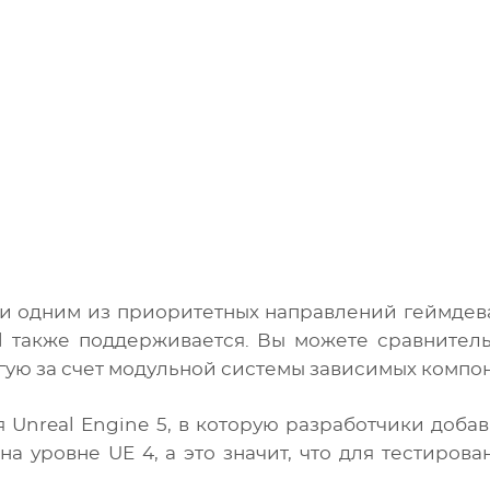
и одним из приоритетных направлений геймдева
id также поддерживается. Вы можете сравнител
гую за счет модульной системы зависимых компон
 Unreal Engine 5, в которую разработчики доба
а уровне UE 4, а это значит, что для тестирова