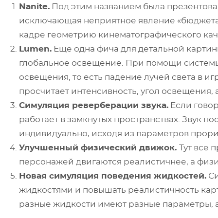
Nanite.
Под этим названием была презентова
исключающая неприятное явление «бюджета 
кадре геометрию кинематографического кач
Lumen.
Еще одна фича для детальной картин
глобальное освещение. При помощи системы
освещения, то есть падение лучей света в и
просчитает интенсивность, угол освещения, 
Симуляция реверберации звука.
Если говор
работает в замкнутых пространствах. Звук по
индивидуально, исходя из параметров прор
Улучшенный физический движок.
Тут все 
персонажей двигаются реалистичнее, а физик
Новая симуляция поведения жидкостей.
Си
жидкостями и повышать реалистичность кар
разные жидкости имеют разные параметры, а