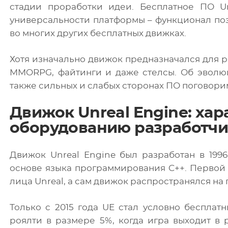
стадии проработки идеи. Бесплатное ПО Un
универсальности платформы – функционал поз
во многих других бесплатных движках.
Хотя изначально движок предназначался для р
MMORPG, файтинги и даже стелсы. Об эволюц
также сильных и слабых сторонах ПО поговори
Движок Unreal Engine: хар
оборудованию разработчи
Движок Unreal Engine был разработан в 199
основе языка программирования C++. Первой 
лица Unreal, а сам движок распространялся н
Только с 2015 года UE стал условно бесплат
роялти в размере 5%, когда игра выходит в