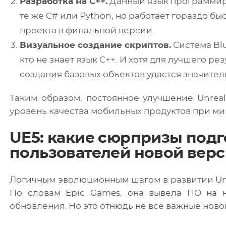
Разработка на C++.
Данный язык программиро
те же C# или Python, но работает гораздо б
проекта в финальной версии.
Визуальное создание скриптов.
Система Blu
кто не знает язык C++. И хотя для лучшего ре
создания базовых объектов удастся значител
Таким образом, постоянное улучшение Unrea
уровень качества мобильных продуктов при ми
UE5: какие сюрпризы подг
пользователей новой вер
Логичным эволюционным шагом в развитии Unrea
По словам Epic Games, она вывела ПО на 
обновления. Но это отнюдь не все важные ново