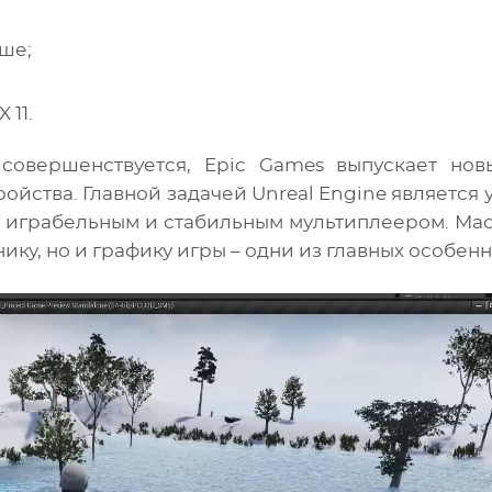
ыше;
 11.
совершенствуется, Epic Games выпускает но
ойства. Главной задачей Unreal Engine является
 с играбельным и стабильным мультиплеером. Мас
ку, но и графику игры – одни из главных особенн