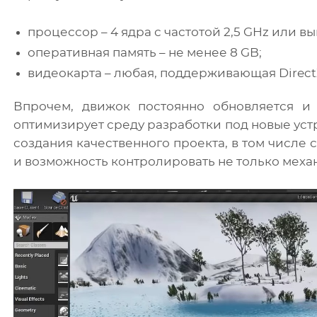
процессор – 4 ядра с частотой 2,5 GHz или в
оперативная память – не менее 8 GB;
видеокарта – любая, поддерживающая DirectX
Впрочем, движок постоянно обновляется и 
оптимизирует среду разработки под новые устр
создания качественного проекта, в том числе
и возможность контролировать не только механи