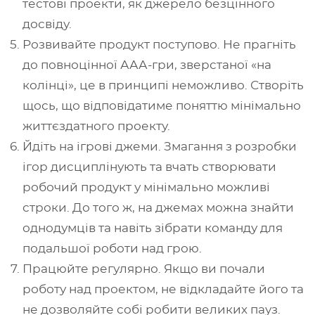
тестові проекти, як джерело безцінного
досвіду.
Розвивайте продукт поступово. Не прагніть
до повноцінної ААА-гри, зверстаної
«
на
колінці
»
, це в принципі неможливо. Створіть
щось, що відповідатиме поняттю мінімально
життєздатного проекту.
Йдіть на ігрові джеми. Змагання з розробки
ігор дисциплінують та вчать створювати
робочий продукт у мінімально можливі
строки. До того ж, на джемах можна знайти
однодумців та навіть зібрати команду для
подальшої роботи над грою.
Працюйте регулярно. Якщо ви почали
роботу над проектом, не відкладайте його та
не дозволяйте собі робити великих пауз.