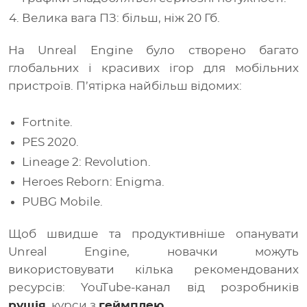
Велика вага ПЗ: більш, ніж 20 Гб.
На Unreal Engine було створено багато
глобальних і красивих ігор для мобільних
пристроїв. П’ятірка найбільш відомих:
Fortnite.
PES 2020.
Lineage 2: Revolution.
Heroes Reborn: Enigma.
PUBG Mobile.
Щоб швидше та продуктивніше опанувати
Unreal Engine, новачки можуть
використовувати кілька рекомендованих
ресурсів: YouTube-канал від розробників
рушія
, курси з
геймплею