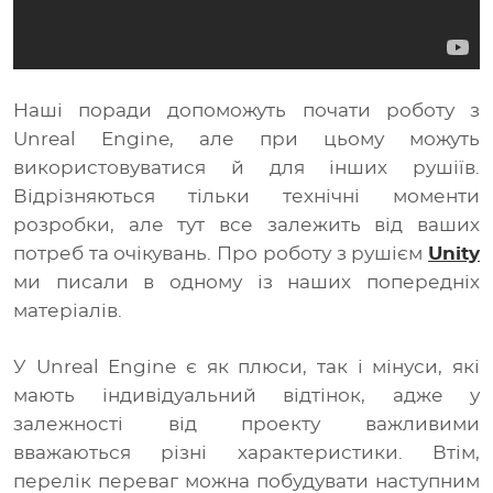
Наші поради допоможуть почати роботу з
Unreal Engine, але при цьому можуть
використовуватися й для інших рушіїв.
Відрізняються тільки технічні моменти
розробки, але тут все залежить від ваших
потреб та очікувань. Про роботу з рушієм
Unity
ми писали в одному із наших попередніх
матеріалів.
У Unreal Engine є як плюси, так і мінуси, які
мають індивідуальний відтінок, адже у
залежності від проекту важливими
вважаються різні характеристики. Втім,
перелік переваг можна побудувати наступним