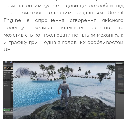
паки та оптимізує середовище розробки під
нові пристрої. Головним завданням Unreal
Engine є спрощення створення якісного
проекту. Велика кількість ассетів та
можливість контролювати не тільки механіку, а
й графіку гри – одна з головних особливостей
UE.