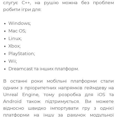
слугує С++, на рушію можна без проблем
робити ігри для:
Windows;
Mac OS;
Linux;
Xbox;
PlayStation;
Wii;
Dreamcast та інших платформ.
В останні роки мобільні платформи стали
одним з пріоритетних напрямків геймдеву на
Unreal Engine, тому розробка для iOS та
Android також підтримується. Ви можете
відносно швидко імпортувати гру з однієї
платформи на іншу за рахунок модульної