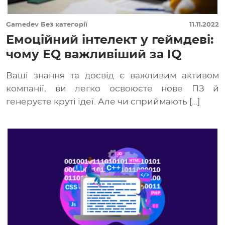
Gamedev
Без категорії
11.11.2022
Емоційний інтелект у геймдеві:
чому EQ важливіший за IQ
Ваші знання та досвід є важливим активом
компанії, ви легко освоюєте нове ПЗ й
генеруєте круті ідеї. Але чи сприймають […]