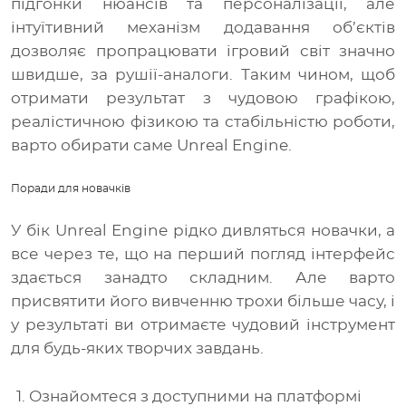
підгонки нюансів та персоналізації, але
інтуїтивний механізм додавання об’єктів
дозволяє пропрацювати ігровий світ значно
швидше, за рушії-аналоги. Таким чином, щоб
отримати результат з чудовою графікою,
реалістичною фізикою та стабільністю роботи,
варто обирати саме Unreal Engine.
Поради для новачків
У бік Unreal Engine рідко дивляться новачки, а
все через те, що на перший погляд інтерфейс
здається занадто складним. Але варто
присвятити його вивченню трохи більше часу, і
у результаті ви отримаєте чудовий інструмент
для будь-яких творчих завдань.
Ознайомтеся з доступними на платформі