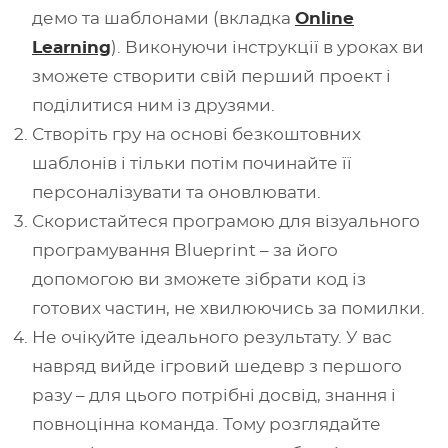
демо та шаблонами (вкладка
Online
Learning
). Виконуючи інструкції в уроках ви
зможете створити свій перший проект і
поділитися ним із друзями.
Створіть гру на основі безкоштовних
шаблонів і тільки потім починайте її
персоналізувати та оновлювати.
Скористайтеся програмою для візуального
програмування Blueprint – за його
допомогою ви зможете зібрати код із
готових частин, не хвилюючись за помилки.
Не очікуйте ідеального результату. У вас
навряд вийде ігровий шедевр з першого
разу – для цього потрібні досвід, знання і
повноцінна команда. Тому розглядайте