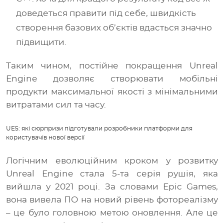
доведеться правити під себе, швидкість
створення базових об’єктів вдасться значно
підвищити.
Таким чином, постійне покращення Unreal
Engine дозволяє створювати мобільні
продукти максимальної якості з мінімальними
витратами сил та часу.
UE5: які сюрпризи підготували розробники платформи для
користувачів нової версії
Логічним еволюційним кроком у розвитку
Unreal Engine стала 5-та серія рушія, яка
вийшла у 2021 році. За словами Epic Games,
вона вивела ПО на новий рівень фотореалізму
– це було головною метою оновлення. Але це