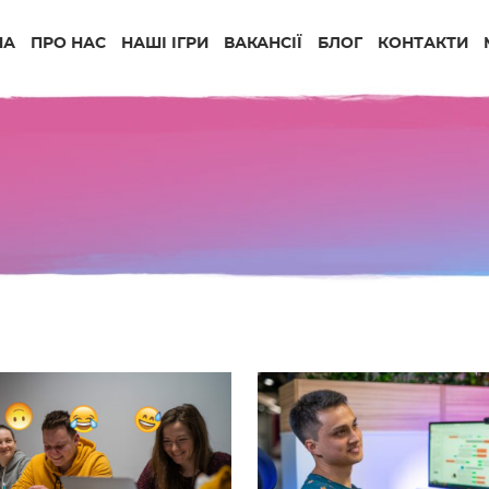
НА
ПРО НАС
НАШІ ІГРИ
ВАКАНСІЇ
БЛОГ
КОНТАКТИ