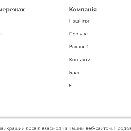
мережах
Компанія
Наші ігри
m
Про нас
Вакансії
Контакти
Блог
найкращий досвід взаємодії з нашим веб-сайтом. Продов