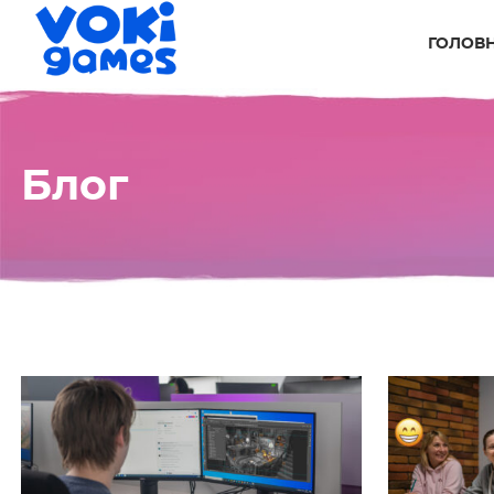
ГОЛОВ
Блог