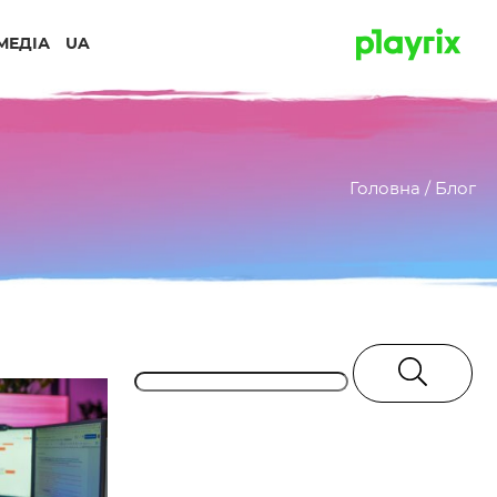
МЕДІА
UA
Головна
/
Блог