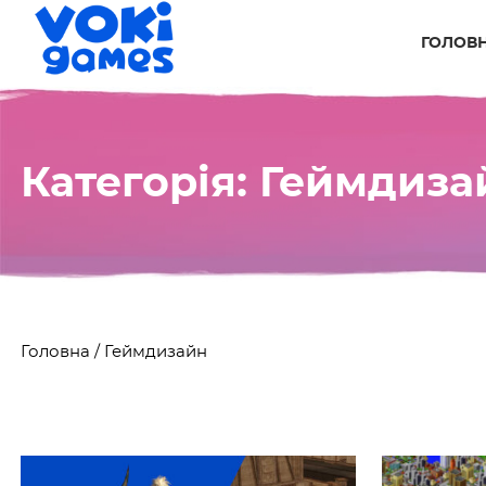
ГОЛОВ
Категорія:
Геймдиза
Головна
/
Геймдизайн