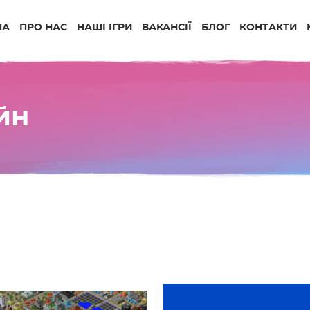
НА
ПРО НАС
НАШІ ІГРИ
ВАКАНСІЇ
БЛОГ
КОНТАКТИ
йн