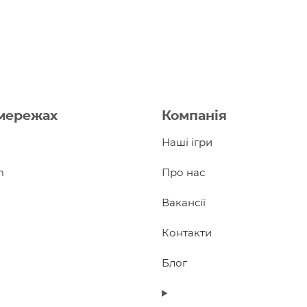
мережах
Компанія
Наші ігри
m
Про нас
Вакансії
Контакти
Блог