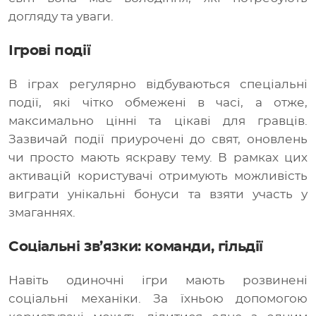
догляду та уваги.
Ігрові події
В іграх регулярно відбуваються спеціальні
події, які чітко обмежені в часі, а отже,
максимально цінні та цікаві для гравців.
Зазвичай події приурочені до свят, оновлень
чи просто мають яскраву тему. В рамках цих
активацій користувачі отримують можливість
виграти унікальні бонуси та взяти участь у
змаганнях.
Соціальні зв’язки: команди, гільдії
Навіть одиночні ігри мають розвинені
соціальні механіки. За їхньою допомогою