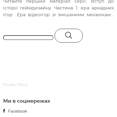
Читайте перший матеріал серії: Вступ до
історії геймдизайну. Частина 1: ера аркадних
ігор Ера відеоігор зі змішаними механіками
почалася в […]
Privacy Policy
Ми в соцмережах
Facebook