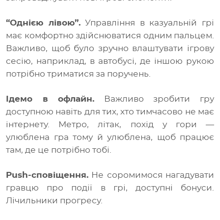
“Однією лівою”.
Управління в казуальній грі
має комфортно здійснюватися одним пальцем.
Важливо, щоб було зручно влаштувати ігрову
сесію, наприклад, в автобусі, де іншою рукою
потрібно триматися за поручень.
Ідемо в офлайн.
Важливо зробити гру
доступною навіть для тих, хто тимчасово не має
інтернету. Метро, ​​літак, похід у гори —
улюблена гра тому й улюблена, щоб працює
там, де це потрібно тобі.
Push-сповіщення.
Не соромимося нагадувати
гравцю про події в грі, доступні бонуси.
Лічильники прогресу.