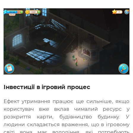
Інвестиції в ігровий процес
Ефект утримання працює ще сильніше, якщо
користувач вже вклав чималий ресурс у
розкриття карти, будівництво будинку. У
людини складається враження, що в ігровому
світі вона має володіння, які потребують