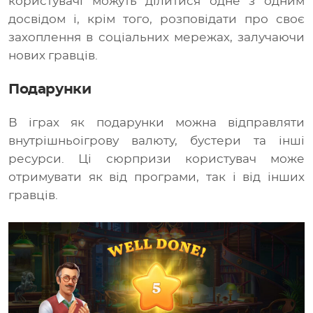
користувачі можуть ділитися одне з одним
досвідом і, крім того, розповідати про своє
захоплення в соціальних мережах, залучаючи
нових гравців.
Подарунки
В іграх як подарунки можна відправляти
внутрішньоігрову валюту, бустери та інші
ресурси. Ці сюрпризи користувач може
отримувати як від програми, так і від інших
гравців.