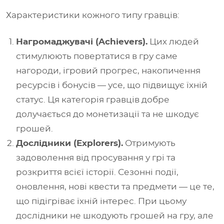
Характеристики кожного типу гравців:
Нагромаджувачі (Achievers).
Цих людей
стимулюють повертатися в гру саме
нагороди, ігровий прогрес, накопичення
ресурсів і бонусів — усе, що підвищує їхній
статус. Ця категорія гравців добре
долучається до монетизації та не шкодує
грошей.
Дослідники (Explorers).
Отримують
задоволення від просування у грі та
розкриття всієї історії. Сезонні події,
оновлення, нові квести та предмети — це те,
що підігріває їхній інтерес. При цьому
дослідники не шкодують грошей на гру, але