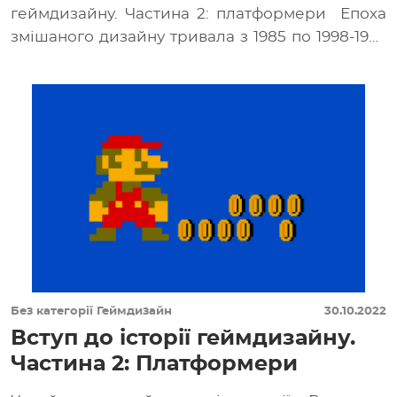
геймдизайну. Частина 2: платформери Епоха
змішаного дизайну тривала з 1985 по 1998-1999
роки, […]
Без категорії
Геймдизайн
30.10.2022
Вступ до історії геймдизайну.
Частина 2: Платформери