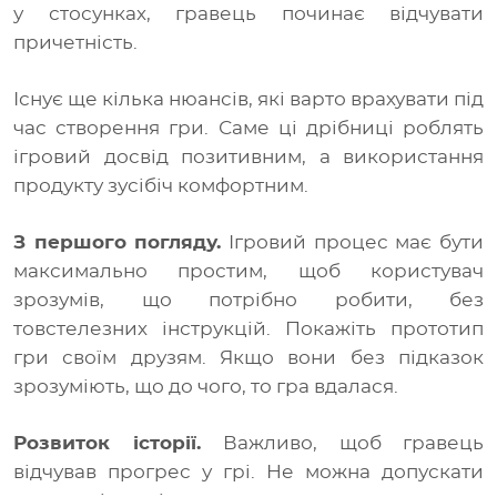
у стосунках, гравець починає відчувати
причетність.
Існує ще кілька нюансів, які варто врахувати під
час створення гри. Саме ці дрібниці роблять
ігровий досвід позитивним, а використання
продукту зусібіч комфортним.
З першого погляду.
Ігровий процес має бути
максимально простим, щоб користувач
зрозумів, що потрібно робити, без
товстелезних інструкцій. Покажіть прототип
гри своїм друзям. Якщо вони без підказок
зрозуміють, що до чого, то гра вдалася.
Розвиток історії.
Важливо, щоб гравець
відчував прогрес у грі. Не можна допускати