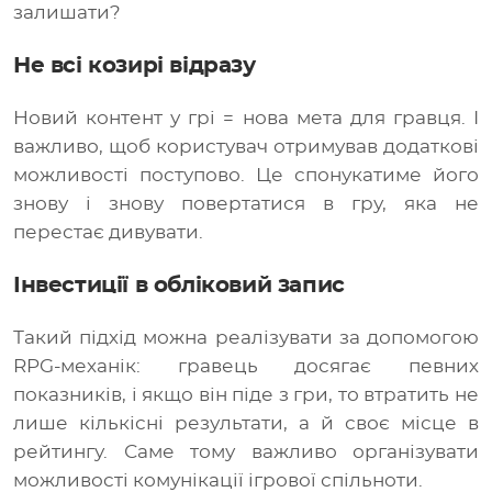
залишати?
Не всі козирі відразу
Новий контент у грі = нова мета для гравця. І
важливо, щоб користувач отримував додаткові
можливості поступово. Це спонукатиме його
знову і знову повертатися в гру, яка не
перестає дивувати.
Інвестиції в обліковий запис
Такий підхід можна реалізувати за допомогою
RPG-механік: гравець досягає певних
показників, і якщо він піде з гри, то втратить не
лише кількісні результати, а й своє місце в
рейтингу. Саме тому важливо організувати
можливості комунікації ігрової спільноти.