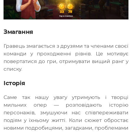
Змагання
Гравець змагається з друзями та членами своєї
команди у проходженні рівнів. Це мотивує
повертатися до гри, отримувати вищий ранг у
списку.
Історія
Саме так нашу увагу утримують і творці
мильних опер — розповідають історію
персонажів, змушуючи нас співпереживати
подіям у їхньому житті. Коли сюжет обростає
новими подробицями, загадками, проблемами