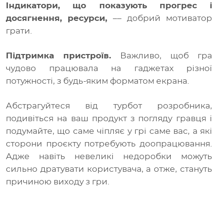
Індикатори, що показують прогрес і
досягнення, ресурси,
–– добрий мотиватор
грати.
Підтримка пристроїв.
Важливо, щоб гра
чудово працювала на гаджетах різної
потужності, з будь-яким форматом екрана.
Абстрагуйтеся від турбот розробника,
подивіться на ваш продукт з погляду гравця і
подумайте, що саме чіпляє у грі саме вас, а які
сторони проєкту потребують доопрацювання.
Адже навіть невеликі недоробки можуть
сильно дратувати користувача, а отже, стануть
причиною виходу з гри.