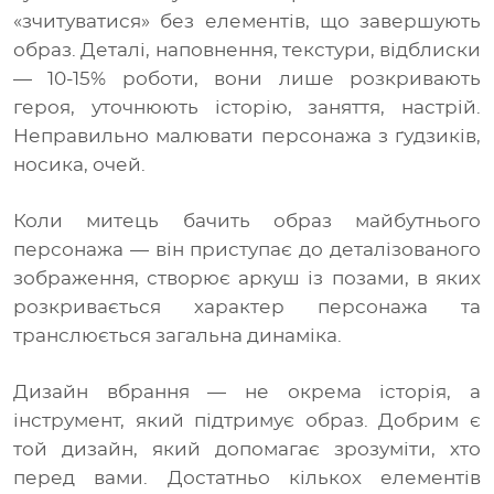
«зчитуватися» без елементів, що завершують
образ. Деталі, наповнення, текстури, відблиски
— 10-15% роботи, вони лише розкривають
героя, уточнюють історію, заняття, настрій.
Неправильно малювати персонажа з ґудзиків,
носика, очей.
Коли митець бачить образ майбутнього
персонажа — він приступає до деталізованого
зображення, створює аркуш із позами, в яких
розкривається характер персонажа та
транслюється загальна динаміка.
Дизайн вбрання — не окрема історія, а
інструмент, який підтримує образ. Добрим є
той дизайн, який допомагає зрозуміти, хто
перед вами. Достатньо кількох елементів