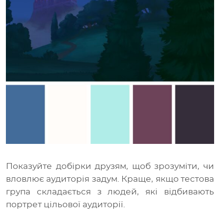
Показуйте добірки друзям, щоб зрозуміти, чи
вловлює аудиторія задум. Краще, якщо тестова
група складається з людей, які відбивають
портрет цільової аудиторії.