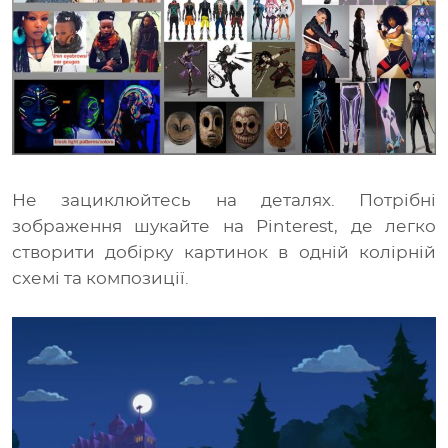
Не зациклюйтесь на деталях. Потрібні
зображення шукайте на Pinterest, де легко
створити добірку картинок в одній колірній
схемі та композиції.