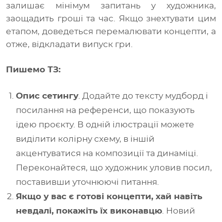
залишає мінімум запитань у художника,
заощадить гроші та час. Якщо знехтувати цим
етапом, доведеться перемалювати концепти, а
отже, відкладати випуск гри.
Пишемо ТЗ:
Опис сетингу
. Додайте до тексту мудборд і
посилання на референси, що показують
ідею проєкту. В одній ілюстрації можете
виділити колірну схему, в іншій
акцентуватися на композиції та динаміці.
Переконайтеся, що художник уловив посил,
поставивши уточнюючі питання.
Якщо у вас є готові концепти, хай навіть
невдалі, покажіть їх виконавцю
. Новий