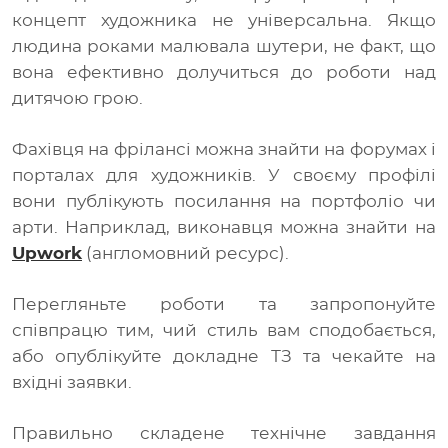
концепт художника не універсальна. Якщо
людина роками малювала шутери, не факт, що
вона ефективно долучиться до роботи над
дитячою грою.
Фахівця на фрілансі можна знайти на форумах і
порталах для художників. У своєму профілі
вони публікують посилання на портфоліо чи
арти. Наприклад, виконавця можна знайти на
Upwork
(англомовний ресурс).
Перегляньте роботи та запропонуйте
співпрацю тим, чий стиль вам сподобається,
або опублікуйте докладне ТЗ та чекайте на
вхідні заявки.
Правильно складене технічне завдання