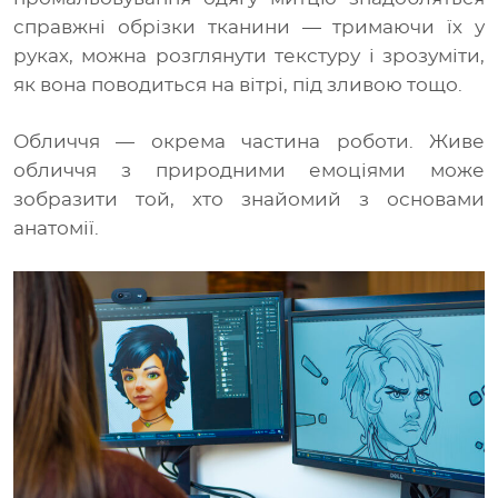
справжні обрізки тканини — тримаючи їх у
руках, можна розглянути текстуру і зрозуміти,
як вона поводиться на вітрі, під зливою тощо.
Обличчя — окрема частина роботи. Живе
обличчя з природними емоціями може
зобразити той, хто знайомий з основами
анатомії.