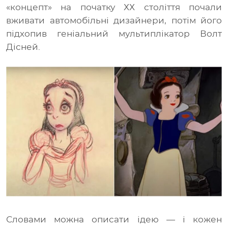
«концепт» на початку ХХ століття почали
вживати автомобільні дизайнери, потім його
підхопив геніальний мультиплікатор Волт
Дісней.
Словами можна описати ідею — і кожен