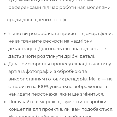
референсами під час роботи над моделями.
Поради досвідчених профі:
Якщо ви розробляєте проєкт під смартфони,
не витрачайте ресурси на надмірну
деталізацію. Діагональ екрана гаджета не
дасть змоги розглянути дрібні деталі.
Для прискорення процесу складіть частину
артів із фотографій з обробкою та
використанням готових рендерів. Мета — не
створити на 100% унікальне зображення, а
накидати персонажа, який ще зміниться.
Пошукайте в мережі документи розробки
концептів для проєктів, які вам подобаються.
На прикладі зображень улюблених