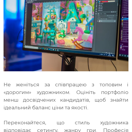
Не женіться за співпрацею з топовим і
«дорогим» художником. Оцініть портфоліо
менш досвідчених кандидатів, щоб знайти
ідеальний баланс ціни та якості.
Переконайтеся, що стиль художника
відповідає сетингу, жанру гри. Професія