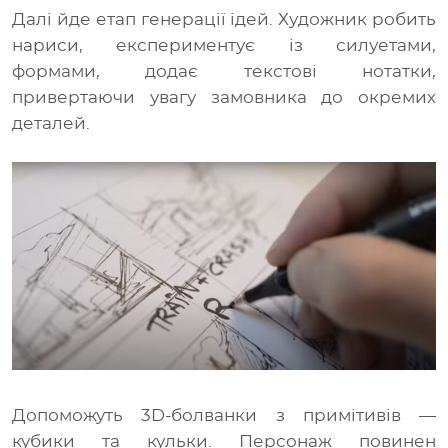
Далі йде етап генерації ідей. Художник робить
нариси, експериментує із силуетами,
формами, додає текстові нотатки,
привертаючи увагу замовника до окремих
деталей.
Допоможуть 3D-болванки з примітивів —
кубики та кульки. Персонаж повинен