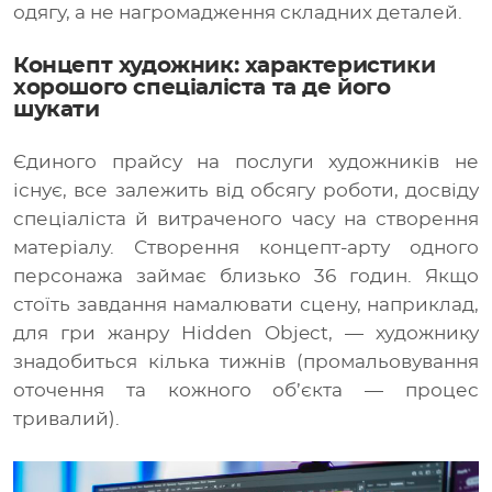
одягу, а не нагромадження складних деталей.
Концепт художник: характеристики
хорошого спеціаліста та де його
шукати
Єдиного прайсу на послуги художників не
існує, все залежить від обсягу роботи, досвіду
спеціаліста й витраченого часу на створення
матеріалу. Створення концепт-арту одного
персонажа займає близько 36 годин. Якщо
стоїть завдання намалювати сцену, наприклад,
для гри жанру Hidden Object, — художнику
знадобиться кілька тижнів (промальовування
оточення та кожного об’єкта — процес
тривалий).