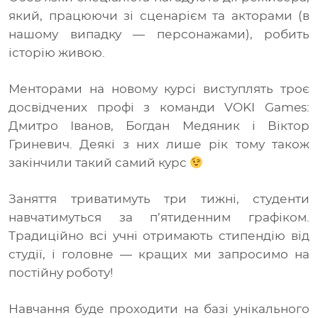
який, працюючи зі сценарієм та акторами (в
нашому випадку
—
персонажами), робить
історію живою.
Менторами на новому курсі виступлять троє
досвідчених профі з команди VOKI Games:
Дмитро Іванов, Богдан Медяник і Віктор
Гриневич. Деякі з них лише рік тому також
закінчили такий самий курс
Заняття триватимуть три тижні, студенти
навчатимуться за п’ятиденним графіком.
Традиційно всі учні отримають стипендію від
студії, і головне
—
кращих ми запросимо на
постійну роботу!
Навчання буде проходити на базі унікального