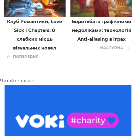
Клуб Романтики, Love
Боротьба із графічними
Sick і Chapters: 8
недоліками: технологія
слабких місць
Anti-aliasing в іграх
візуальних новел
НАСТУПНА
ПОПЕРЕДНЯ
Читайте также