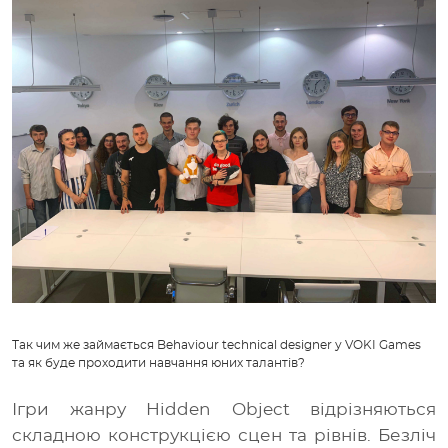
Так чим же займається Behaviour technical designer
у VOKI Games
та як буде проходити навчання юних талантів?
Ігри жанру Hidden Object відрізняються
складною конструкцією сцен та рівнів. Безліч