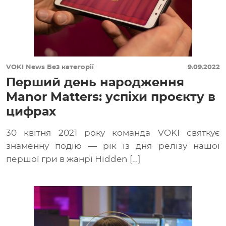
VOKI News
Без категорії
9.09.2022
Перший день народження
Manor Matters: успіхи проєкту в
цифрах
30 квітня 2021 року команда VOKI святкує
знаменну подію — рік із дня релізу нашої
першої гри в жанрі Hidden […]