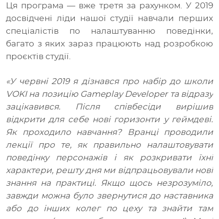
Ця програма
—
вже третя за рахунком. У 2019
досвідчені ліди нашої студії навчали перших
спеціалістів по налаштуванню поведінки
,
багато з яких зараз працюють над розробкою
проєктів студії.
«У червні 2019 я дізнався про набір до школи
VOKI на позицію Gameplay Developer та відразу
зацікавився. Після співбесіди вирішив
відкрити для себе нові горизонти у геймдеві.
Як проходило навчання? Вранці проводили
лекції про те, як правильно налаштовувати
поведінку персонажів і як розкривати їхні
характери, решту дня ми відпрацьовували нові
знання на практиці. Якщо щось незрозуміло,
завжди можна було звернутися до наставника
або до інших колег по цеху та знайти там