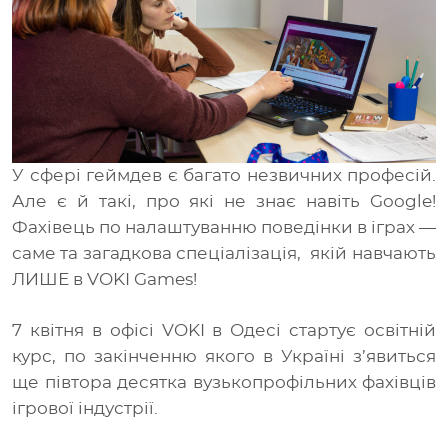
Медіа
UA
У сфері геймдев є багато незвичних професій.
Але є й такі, про які не знає навіть Google!
Фахівець по налаштуванню поведінки в іграх
—
саме та загадкова спеціалізація, якій навчають
ЛИШЕ в VOKI Games!
7 квітня в офісі VOKI в Одесі стартує освітній
курс, по закінченню якого в Україні з’явиться
ще півтора десятка вузькопрофільних фахівців
ігрової індустрії.