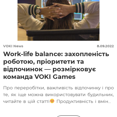
VOKI News
8.09.2022
Work-life balance: захопленість
роботою, пріоритети та
відпочинок — розмірковує
команда VOKI Games
Про переробітки, важливість відпочинку і про
те, як іще можна використовувати будильник,
читайте в цій статті
Продуктивність і вміння
відпочивати […]