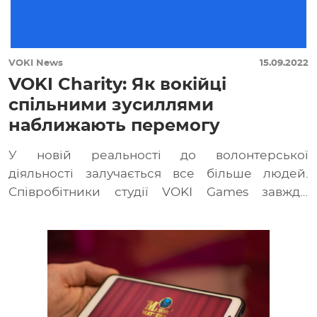
VOKI News
15.09.2022
VOKI Charity: Як вокійці
спільними зусиллями
наближають перемогу
У новій реальності до волонтерської
діяльності залучається все більше людей.
Співробітники студії VOKI Games завжди
активно підтримували соціальні та громадські
[…]