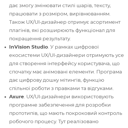
дає змогу змінювати стилі шарів, тексту,
працювати з розміром, вирівнюванням.
Також UX/UI-дизайнер отримує асортимент
плагінів, які розширюють функціонал для
покращення результату.
InVision Studio
. У рамках цифрової
екосистеми UX/UI-дизайнери отримують усе
для створення інтерфейсу користувача, що
спочатку має анімовані елементи. Програма
дає цифрову дошку мітингів, функцію
спільної роботи з правками та відгуками.
Axure
. UX/UI-дизайнери використовують
програмне забезпечення для розробки
прототипів, що мають покроковий контроль
робочого процесу. Тут реалізовано