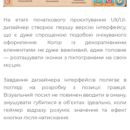
На етапі початкового проєктування UX/UI-
дизайнер створює першу версію інтерфейсу,
що є дуже спрощеною подобою очікуваного
оформлення. Колір із декоративними
елементами не дуже важливий, адже головне
— розташувати іконки з піктограмами на своїх
місцях.
Завдання дизайнера інтерфейсів полягає в
погляді на розробку з позиції гравця.
Візуальний посил не повинен вводити в оману,
змушувати губитися в об’єктах. Ідеально, коли
геймер відразу розуміє значення та ефект
кнопки після натискання.