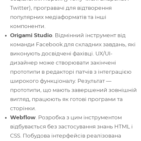
Twitter), програвачі для відтворення
популярних медіаформатів та інші
компоненти.
Origami Studio
. Відмінний інструмент від
команди Facebook для складних завдань, які
виконують досвідчені фахівці. UX/UI-
дизайнер може створювати закінчені
прототипи в редакторі патчів з інтеграцією
широкого функціоналу. Результат —
прототипи, що мають завершений зовнішній
вигляд, працюють як готові програми та
сторінки.
Webflow
. Розробка з цим інструментом
відбувається без застосування знань HTML і
CSS. Побудова інтерфейсів реалізована