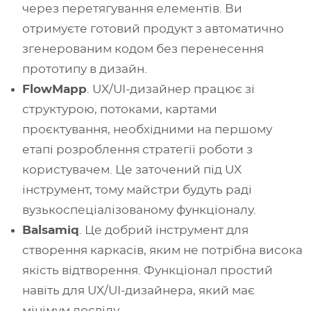
через перетягування елементів. Ви
отримуєте готовий продукт з автоматично
згенерованим кодом без перенесення
прототипу в дизайн.
FlowMapp
. UX/UI-дизайнер працює зі
структурою, потоками, картами
проєктування, необхідними на першому
етапі розроблення стратегії роботи з
користувачем. Це заточений під UX
інструмент, тому майстри будуть раді
вузькоспеціалізованому функціоналу.
Balsamiq
. Це добрий інструмент для
створення каркасів, яким не потрібна висока
якість відтворення. Функціонал простий
навіть для UX/UI-дизайнера, який має
мінімум досвіду.