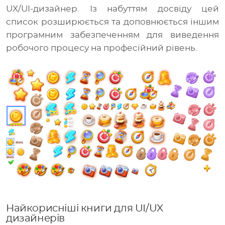
UX/UI-дизайнер. Із набуттям досвіду цей
список розширюється та доповнюється іншим
програмним забезпеченням для виведення
робочого процесу на професійний рівень.
Найкорисніші книги для UI/UX
дизайнерів