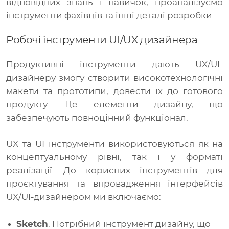
відповідних знань і навичок, проаналізуємо
інструменти фахівців та інші деталі розробки.
Робочі інструменти UI/UX дизайнера
Продуктивні інструменти дають UX/UI-
дизайнеру змогу створити високотехнологічні
макети та прототипи, довести їх до готового
продукту. Це елементи дизайну, що
забезпечують повноцінний функціонал.
UX та UI інструменти використовуються як на
концептуальному рівні, так і у форматі
реалізації. До корисних інструментів для
проєктування та впровадження інтерфейсів
UX/UI-дизайнером ми включаємо:
Sketch
. Потрібний інструмент дизайну, що