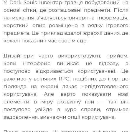
У Dark Souls інвентар гравця побудований на
основі сітки, де розташовані предмети. Після
натискання з’являється вичерпна інформація,
короткий опис розміщено в рядку ігрового
предмета. Це приклад вдалої ієрархії даних, де
кожен показник має своє місце.
Дизайнери часто використовують прийом,
коли інтерфейс виникає не відразу, а
поступово відкривається користувачеві. Це
важливо у всіляких RPG, подібних до ігор, де
гірлянда на екрані лякає непідготовленого
користувача. Але варто показувати нові
елементи в міру розвитку гри — так він
поступово увійде в курс справи, отримає
задоволення, вивчаючи опції користувача.