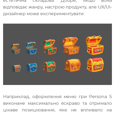
естетична складова. Добре, якщо вона
відповідає жанру, настрою продукту, але UX/UI-
дизайнер може експериментувати.
Наприклад, оформлення меню гри Persona 5
виконане максимально яскраво та отримало
цікаве позиціювання, яке не впливало на