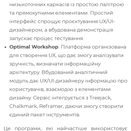
низькоточних каркасів із простою палітрою
та прямокутними елементами. Простий
інтерфейс спрощує проєктування UX/UI-
дизайнером, а вбудована демонстрація
запускає процес тестування.
Optimal Workshop
. Платформа організована
для створення UX, що дає змогу аналізувати
зручність, визначати інформаційну
архітектуру. Вбудований аналітичний
модуль дає UX/UI-дизайнеру інформацію про
користувачів, взаємодію з елементами
дизайну. Сервіс інтегрується з Treejack,
Chalkmark, Reframer, даючи змогу створити
єдиний пакет інструментів.
Це програми, які найчастіше використовує