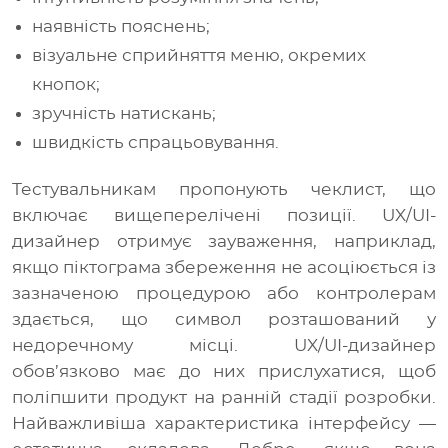
наявність пояснень;
візуальне сприйняття меню, окремих
кнопок;
зручність натискань;
швидкість спрацьовування.
Тестувальникам пропонують чеклист, що
включає вищеперелічені позиції. UX/UI-
дизайнер отримує зауваження, наприклад,
якщо піктограма збереження не асоціюється із
зазначеною процедурою або контролерам
здається, що символ розташований у
недоречному місці. UX/UI-дизайнер
обов’язково має до них прислухатися, щоб
поліпшити продукт на ранній стадії розробки.
Найважливіша характеристика інтерфейсу —