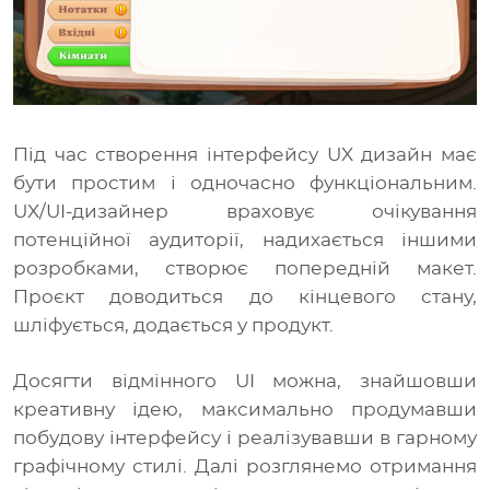
Під час створення інтерфейсу UX дизайн має
бути простим і одночасно функціональним.
UX/UI-дизайнер враховує очікування
потенційної аудиторії, надихається іншими
розробками, створює попередній макет.
Проєкт доводиться до кінцевого стану,
шліфується, додається у продукт.
Досягти відмінного UI можна, знайшовши
креативну ідею, максимально продумавши
побудову інтерфейсу і реалізувавши в гарному
графічному стилі. Далі розглянемо отримання