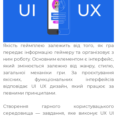
Медіа
UA
RU
Якість геймплею залежить від того, як гра
передає інформацію геймеру та організовує з
ним роботу. Основним елементом є інтерфейс,
який змінюється залежно від жанру, стилю,
загальної механіки гри. За проєктування
якісних, функціональних інтерфейсів
відповідає UI UX дизайн, який працює за
певними принципами.
Створення гарного користувацького
середовища — завдання, яке виконує UX UI