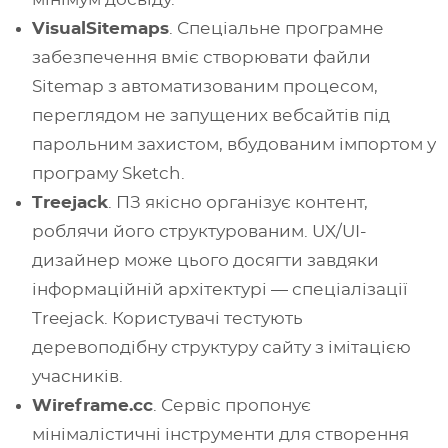
VisualSitemaps
. Спеціальне програмне
забезпечення вміє створювати файли
Sitemap з автоматизованим процесом,
переглядом не запущених вебсайтів під
парольним захистом, вбудованим імпортом у
програму Sketch.
Treejack
. ПЗ якісно організує контент,
роблячи його структурованим. UX/UI-
дизайнер може цього досягти завдяки
інформаційній архітектурі — спеціалізації
Treejack. Користувачі тестують
деревоподібну структуру сайту з імітацією
учасників.
Wireframe.cc
. Сервіс пропонує
мінімалістичні інструменти для створення