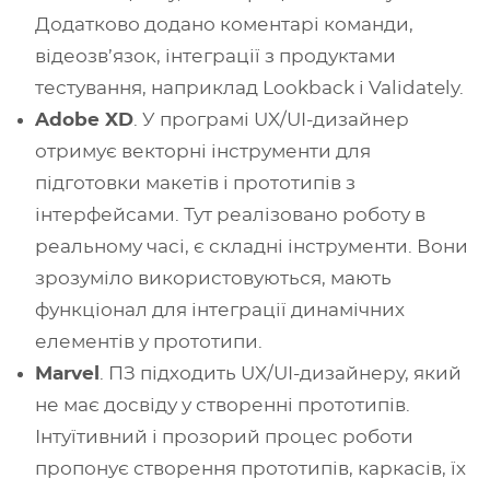
Додатково додано коментарі команди,
відеозв’язок, інтеграції з продуктами
тестування, наприклад Lookback і Validately.
Adobe XD
. У програмі UX/UI-дизайнер
отримує векторні інструменти для
підготовки макетів і прототипів з
інтерфейсами. Тут реалізовано роботу в
реальному часі, є складні інструменти. Вони
зрозуміло використовуються, мають
функціонал для інтеграції динамічних
елементів у прототипи.
Marvel
. ПЗ підходить UX/UI-дизайнеру, який
не має досвіду у створенні прототипів.
Інтуїтивний і прозорий процес роботи
пропонує створення прототипів, каркасів, їх