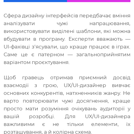
Сфера дизайну інтерфейсів передбачає вміння
аналізувати чужі напрацювання,
використовувати виділені шаблони, які можна
вбудувати в програму. Експерти вважають —
UI-фахівці з’ясували, що краще працює в іграх.
Саме це є патерном — загальноприйнятим
варіантом проєктування.
Щоб гравець отримав приємний досвід
взаємодії з грою, UX/UI-дизайнер вивчає
основних конкурентів, натхненників жанру. Не
варто повторювати чужі досягнення, краще
просто мати розуміння очікувань аудиторії у
вашій розробці. Для UX/UI-дизайнера
важливими є не тільки елементи, їх
розташування, а й колірна схема.