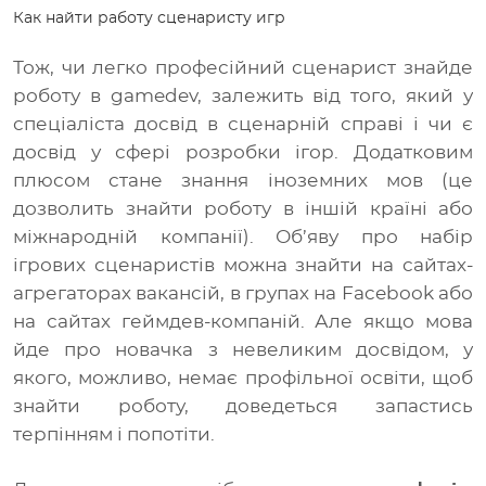
Как найти работу сценаристу игр
Тож, чи легко професійний сценарист знайде
роботу в
gamedev, залежить від того, який у
спеціаліста досвід в сценарній справі і чи є
досвід у сфері розробки ігор. Додатковим
плюсом стане знання іноземних мов (це
дозволить знайти роботу в іншій країні або
міжнародній компанії). Об’яву про набір
ігрових сценаристів можна знайти на сайтах-
агрегаторах вакансій, в групах на Facebook або
на сайтах геймдев-компаній. Але якщо мова
йде про новачка з невеликим досвідом, у
якого, можливо, немає профільної освіти, щоб
знайти роботу, доведеться запастись
терпінням і попотіти.