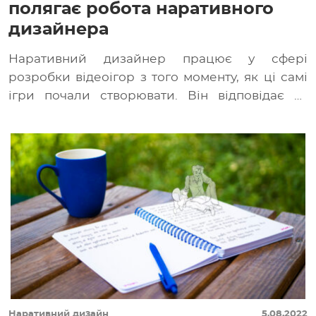
полягає робота наративного
дизайнера
Наративний дизайнер працює у сфері
розробки відеоігор з того моменту, як ці самі
ігри почали створювати. Він відповідає за
гармонію […]
Наративний дизайн
5.08.2022