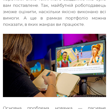
вам поставлене. Так, майбутній роботодавець
зможе оцінити, наскільки якісно виконано всі
вимоги. А ще в рамках портфоліо можна
показати, в яких жанрах ви працюєте.
Основна проблема новачка
— пасивне