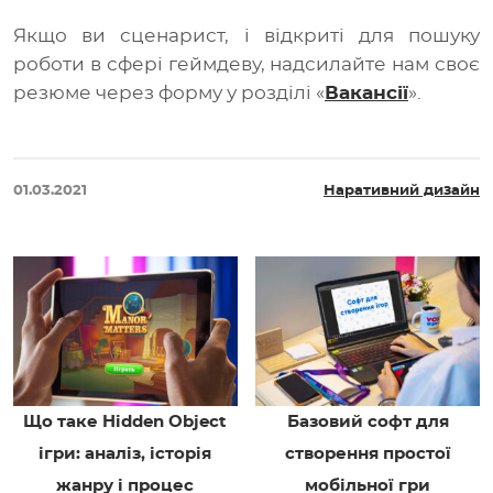
Якщо ви сценарист, і відкриті для пошуку
роботи в сфері геймдеву, надсилайте нам своє
резюме через форму у розділі
«
Вакансії
».
01.03.2021
Наративний дизайн
Що таке Hidden Object
Базовий софт для
ігри: аналіз, історія
створення простої
жанру і процес
мобільної гри