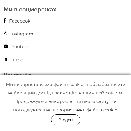
Ми в соцмережах
Facebook
Instagram
Youtube
Linkedin
Компанія
Ми використовуємо файли cookie, щоб забезпечити
Наші ігри
найкращий досвід взаємодії з нашим веб-сайтом.
Про нас
Продовжуючи використання цього сайту, Ви
погоджуєтеся на
використання файлів cookie
.
Вакансії
Згоден
Контакти