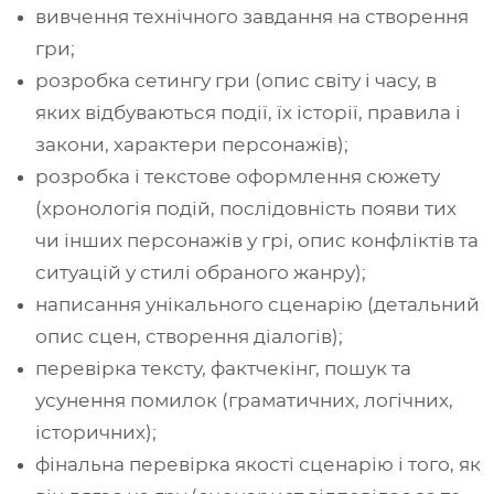
вивчення технічного завдання на створення
гри;
розробка сетингу гри (опис світу і часу, в
яких відбуваються події, їх історії, правила і
закони, характери персонажів);
розробка і текстове оформлення сюжету
(хронологія подій, послідовність появи тих
чи інших персонажів у грі, опис конфліктів та
ситуацій у стилі обраного жанру);
написання унікального сценарію (детальний
опис сцен, створення діалогів);
перевірка тексту, фактчекінг, пошук та
усунення помилок (граматичних, логічних,
історичних);
фінальна перевірка якості сценарію і того, як