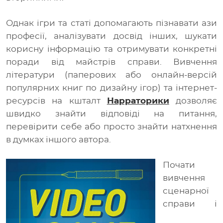
Однак ігри та статі допомагають пізнавати ази
професії, аналізувати досвід інших, шукати
корисну інформацію та отримувати конкретні
поради від майстрів справи. Вивчення
літератури (паперових або онлайн-версій
популярних книг по дизайну ігор) та інтернет-
ресурсів на кшталт
Нарраторики
дозволяє
швидко знайти відповіді на питання,
перевірити себе або просто знайти натхнення
в думках іншого автора.
Почати
вивчення
сценарної
справи і