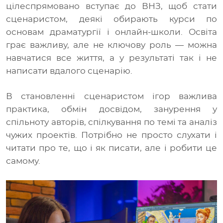
цілеспрямовано вступає до ВНЗ, щоб стати
сценаристом, деякі обирають курси по
основам драматургії і онлайн-школи. Освіта
грає важливу, але не ключову роль
— можна
навчатися все життя, а у результаті так і не
написати вдалого сценарію.
В становленні сценаристом ігор важлива
практика, обмін досвідом, занурення у
спільноту авторів, спілкування по темі та аналіз
чужих проектів. Потрібно не просто слухати і
читати про те, що і як писати, але і робити це
самому.