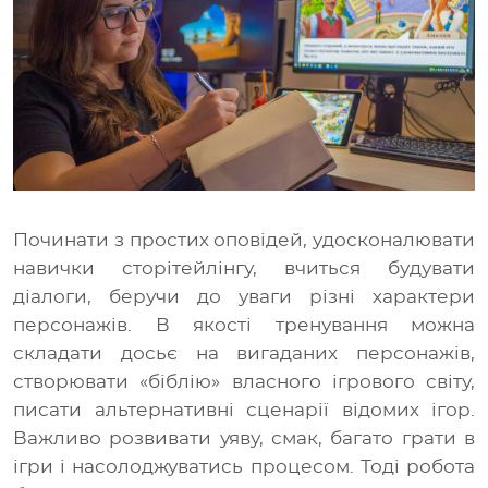
Починати з простих оповідей, удосконалювати
навички сторітейлінгу, вчиться будувати
діалоги, беручи до уваги різні характери
персонажів. В якості тренування можна
складати досьє на вигаданих персонажів,
створювати
«біблію» власного ігрового світу,
писати альтернативні сценарії відомих ігор.
Важливо розвивати уяву, смак, багато грати в
ігри і насолоджуватись процесом. Тоді робота