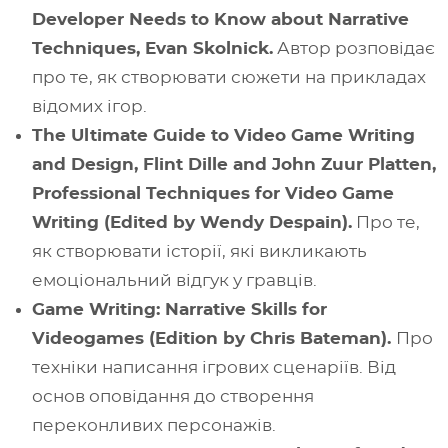
Developer Needs to Know about Narrative
Techniques, Evan Skolnick.
Автор розповідає
про те, як створювати сюжети на прикладах
відомих ігор.
The Ultimate Guide to Video Game Writing
and Design, Flint Dille and John Zuur Platten,
Professional Techniques for Video Game
Writing (Edited by Wendy Despain).
Про те,
як створювати історії, які викликають
емоціональний відгук у гравців.
Game Writing: Narrative Skills for
Videogames (Edition by Chris Bateman).
Про
техніки написання ігрових сценаріїв. Від
основ оповідання до створення
переконливих персонажів.