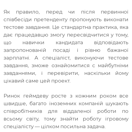
Як правило, перед чи після первинної
співбесіди претенденту пропонують виконати
тестове завдання. Це стандартна практика, яка
дає працедавцю змогу пересвідчитися у тому,
що навички кандидата відповідають
запропонованій посаді і рівню бажаної
зарплатні. А спеціаліст, виконуючи тестове
завдання, зможе ознайомитися с майбутніми
завданнями, і перевірити, наскільки йому
цікавий саме цей проект.
Ринок геймдеву росте з кожним роком все
швидше, багато іноземних компаній шукають
співробітників для віддаленої роботи по
всьому світу, тому знайти роботу ігровому
спеціалісту
— цілком посильна задача.