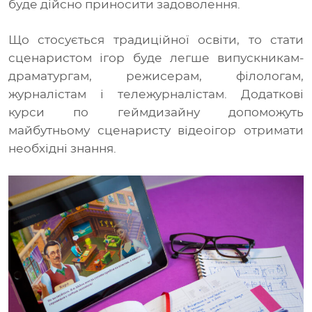
буде дійсно приносити задоволення.
Що стосується традиційної освіти, то стати
сценаристом ігор буде легше випускникам-
драматургам, режисерам, філологам,
журналістам і тележурналістам. Додаткові
курси по геймдизайну допоможуть
майбутньому сценаристу відеоігор отримати
необхідні знання.