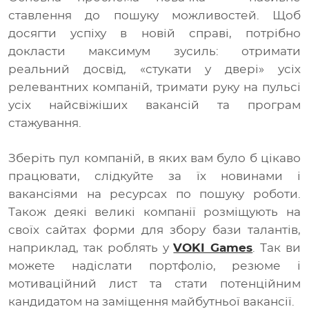
ставлення до пошуку можливостей. Щоб
досягти успіху в новій справі, потрібно
докласти максимум зусиль: отримати
реальний досвід, «стукати у двері» усіх
релевантних компаній, тримати руку на пульсі
усіх найсвіжіших вакансій та програм
стажування.
Зберіть пул компаній, в яких вам було б цікаво
працювати, слідкуйте за їх новинами і
вакансіями на ресурсах по пошуку роботи.
Також деякі великі компанії розміщують на
своїх сайтах форми для збору бази талантів,
наприклад, так роблять у
VOKI Games
. Так ви
можете надіслати портфоліо, резюме і
мотиваційний лист та стати потенційним
кандидатом на заміщення майбутньої вакансії.