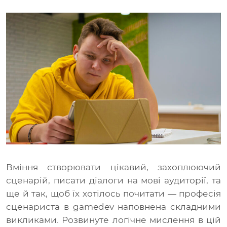
Вміння створювати цікавий, захоплюючий
сценарій, писати діалоги на мові аудиторії, та
ще й так, щоб їх хотілось почитати
— професія
сценариста в gamedev наповнена складними
викликами. Розвинуте логічне мислення в цій