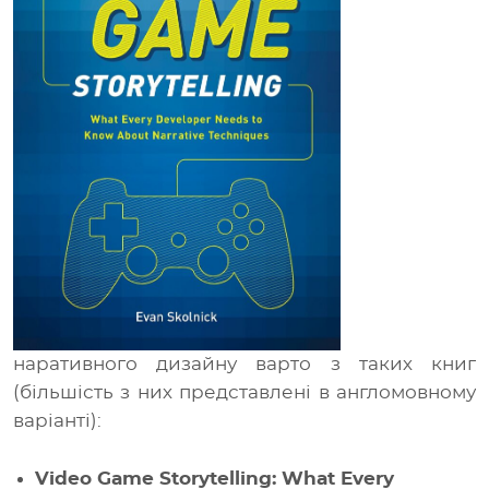
наративного дизайну варто з таких книг
(більшість з них представлені в англомовному
варіанті):
Video Game Storytelling: What Every